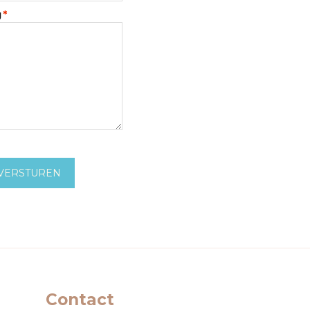
g
*
VERSTUREN
Contact