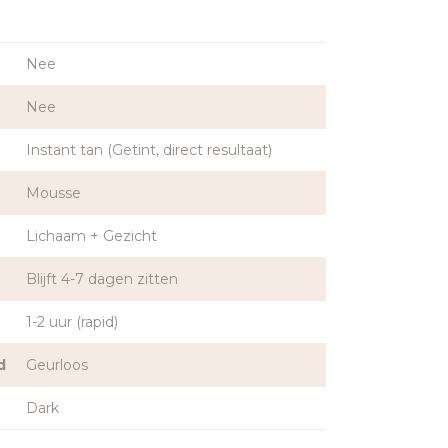
Nee
Nee
Instant tan (Getint, direct resultaat)
Mousse
Lichaam + Gezicht
Blijft 4-7 dagen zitten
1-2 uur (rapid)
d
Geurloos
Dark