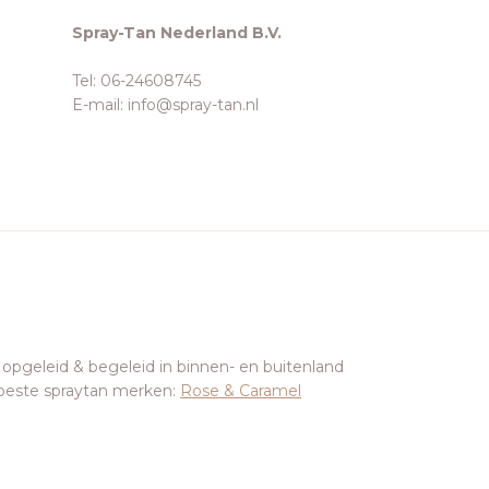
Spray-Tan Nederland B.V.
Tel: 06-24608745
E-mail: info@spray-tan.nl
 opgeleid & begeleid in binnen- en buitenland
beste spraytan merken:
Rose & Caramel