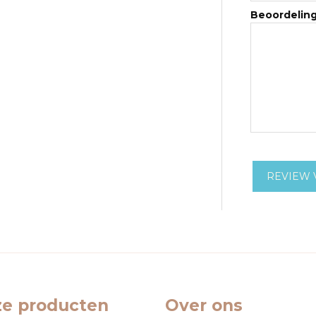
Beoordelin
REVIEW 
e producten
Over ons