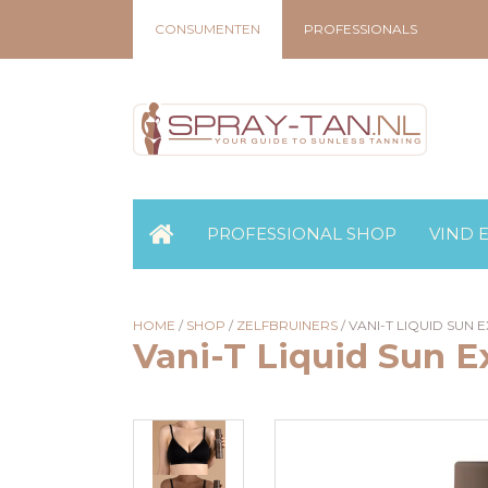
CONSUMENTEN
PROFESSIONALS
PROFESSIONAL SHOP
VIND 
HOME
/
SHOP
/
ZELFBRUINERS
/
VANI-T LIQUID SUN
Vani-T Liquid Sun E