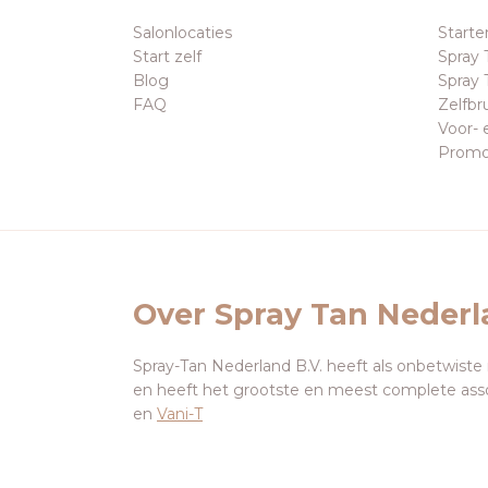
Salonlocaties
Starte
Start zelf
Spray 
Blog
Spray 
FAQ
Zelfbr
Voor- 
Promo
Over Spray Tan Neder
Spray-Tan Nederland B.V. heeft als onbetwiste
en heeft het grootste en meest complete ass
en
Vani-T