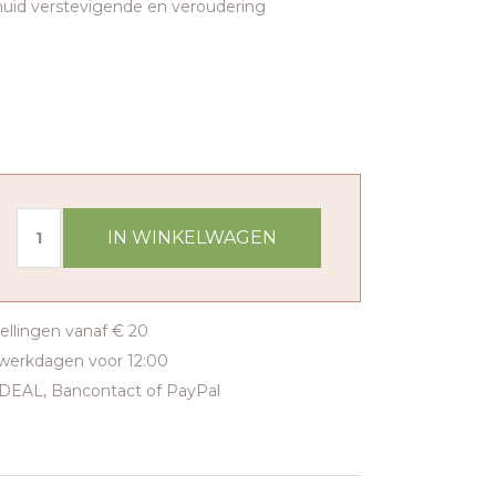
uid verstevigende en veroudering
IN WINKELWAGEN
tellingen vanaf € 20
werkdagen voor 12:00
iDEAL, Bancontact of PayPal