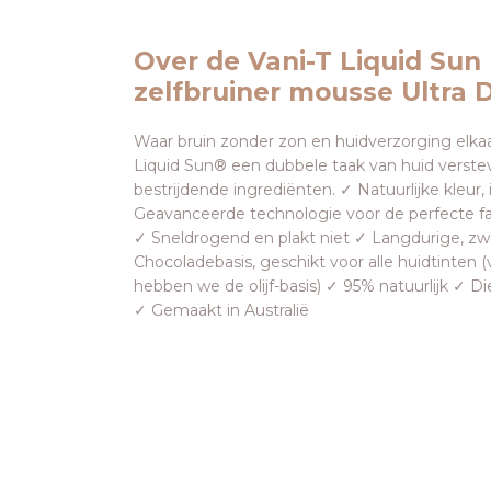
Over de Vani-T Liquid Sun
zelfbruiner mousse Ultra 
Waar bruin zonder zon en huidverzorging elka
Liquid Sun® een dubbele taak van huid verst
bestrijdende ingrediënten. ✓ Natuurlijke kleur, 
Geavanceerde technologie voor de perfecte f
✓ Sneldrogend en plakt niet ✓ Langdurige, z
Chocoladebasis, geschikt voor alle huidtinten
hebben we de olijf-basis) ✓ 95% natuurlijk ✓ Di
✓ Gemaakt in Australië