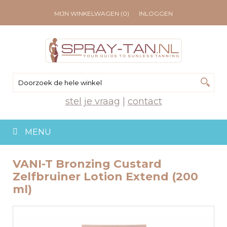
MIJN WINKELWAGEN (0)
INLOGGEN
stel je vraag
|
contact
MENU
VANI-T Bronzing Custard
Zelfbruiner Lotion Extend (200
ml)