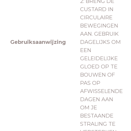
2: BRENG DE
CUSTARD IN
CIRCULAIRE
BEWEGINGEN
AAN. GEBRUIK
Gebruiksaanwijzing
DAGELIJKS OM
EEN
GELEIDELIJKE
GLOED OP TE
BOUWEN OF
PAS OP
AFWISSELENDE
DAGEN AAN
OM JE
BESTAANDE
STRALING TE