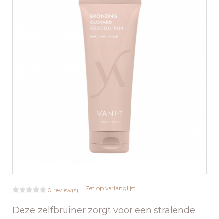
Zet op verlanglijst
0 review(s)
Deze zelfbruiner zorgt voor een stralende