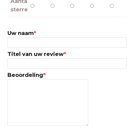
Aantal
sterren
Uw naam
*
Titel van uw review
*
Beoordeling
*