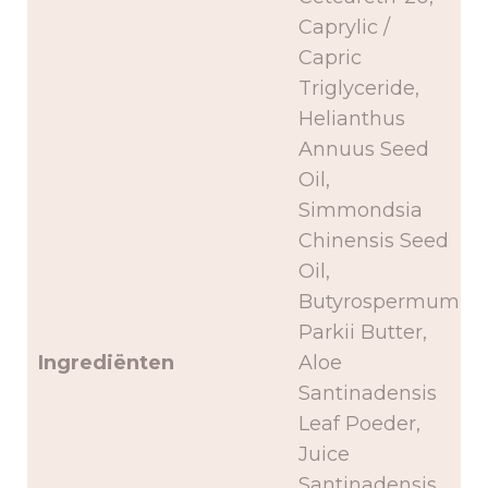
Caprylic /
Capric
Triglyceride,
Helianthus
Annuus Seed
Oil,
Simmondsia
Chinensis Seed
Oil,
Butyrospermum
Parkii Butter,
Ingrediënten
Aloe
Santinadensis
Leaf Poeder,
Juice
Santinadensis