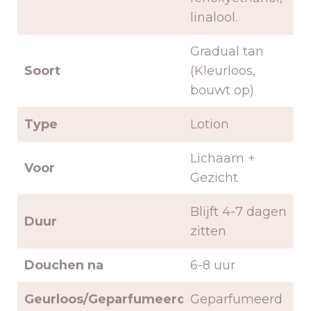
linalool.
Gradual tan
Soort
(Kleurloos,
bouwt op)
Type
Lotion
Lichaam +
Voor
Gezicht
Blijft 4-7 dagen
Duur
zitten
Douchen na
6-8 uur
Geurloos/Geparfumeerd
Geparfumeerd