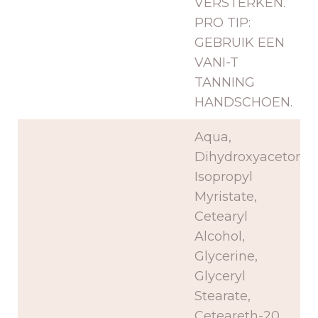
VERSTERKEN.
PRO TIP:
GEBRUIK EEN
VANI-T
TANNING
HANDSCHOEN.
Aqua,
Dihydroxyaceton,
Isopropyl
Myristate,
Cetearyl
Alcohol,
Glycerine,
Glyceryl
Stearate,
Ceteareth-20,