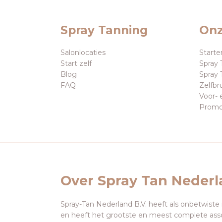
Spray Tanning
Onz
Salonlocaties
Starte
Start zelf
Spray 
Blog
Spray 
FAQ
Zelfbr
Voor- 
Promo
Over Spray Tan Neder
Spray-Tan Nederland B.V. heeft als onbetwiste
en heeft het grootste en meest complete ass