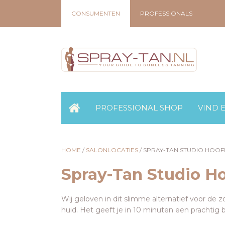
CONSUMENTEN
PROFESSIONALS
PROFESSIONAL SHOP
VIND 
HOME
/
SALONLOCATIES
/
SPRAY-TAN STUDIO HOO
Spray-Tan Studio H
Wij geloven in dit slimme alternatief voor de z
huid. Het geeft je in 10 minuten een prachtig b