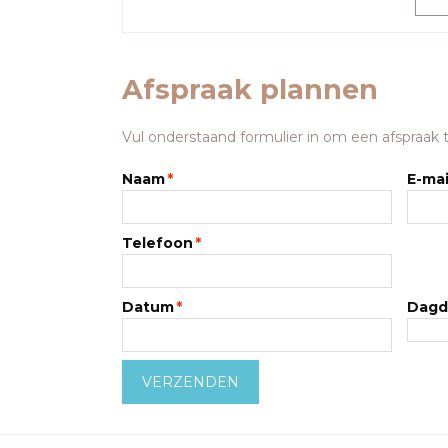
Afspraak plannen
Vul onderstaand formulier in om een afspraak t
Naam
*
E-mai
Telefoon
*
Datum
*
Dagd
VERZENDEN