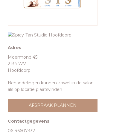
Adres
Moermond 45
2134 WV
Hoofddorp
Behandelingen kunnen zowel in de salon
als op locatie plaatsvinden
AFSPRAAK PLANNEN
Contactgegevens
06-46607332