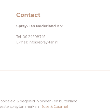
Contact
Spray-Tan Nederland B.V.
Tel: 06-24608745
E-mail: info@spray-tan.nl
 opgeleid & begeleid in binnen- en buitenland
beste spraytan merken:
Rose & Caramel