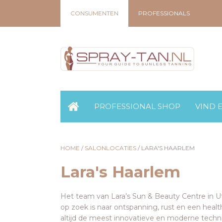
CONSUMENTEN
PROFESSIONALS
PROFESSIONAL SHOP
VIND 
HOME
/
SALONLOCATIES
/
LARA'S HAARLEM
Lara's Haarlem
Het team van Lara’s Sun & Beauty Centre in Ut
op zoek is naar ontspanning, rust en een health
altijd de meest innovatieve en moderne techn