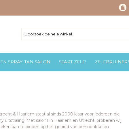
EEN SPRAY-TAN SALON
START ZELF!
ZELFBRUINER
recht & Haarlem staat al sinds 2008 klaar voor iedereen die
y uitstraling! Met salons in Haarlem en Utrecht, proberen wij
ieken aan te bieden op het gebied van persoonlijke en