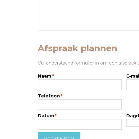
Afspraak plannen
Vul onderstaand formulier in om een afspraak t
Naam
*
E-mai
Telefoon
*
Datum
*
Dagd
VERZENDEN