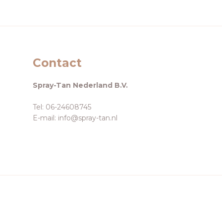
Contact
Spray-Tan Nederland B.V.
Tel: 06-24608745
E-mail: info@spray-tan.nl