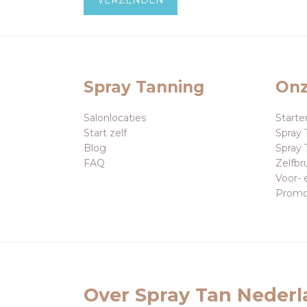
Spray Tanning
Onz
Salonlocaties
Starte
Start zelf
Spray 
Blog
Spray 
FAQ
Zelfbr
Voor- 
Promo
Over Spray Tan Neder