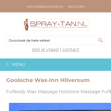
MIJN WINKELWAGEN (0)
INLOGGEN
stel je vraag
|
contact
MENU
Gooische Wax-Inn Hilversum
Fullbody Wax Massage Hotstone Massage Full