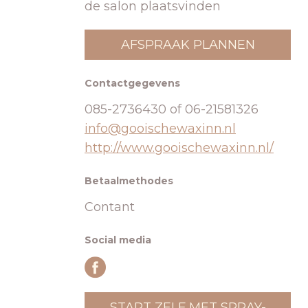
de salon plaatsvinden
AFSPRAAK PLANNEN
Contactgegevens
085-2736430 of 06-21581326
info@gooischewaxinn.nl
http://www.gooischewaxinn.nl/
Betaalmethodes
Contant
Social media
START ZELF MET SPRAY-