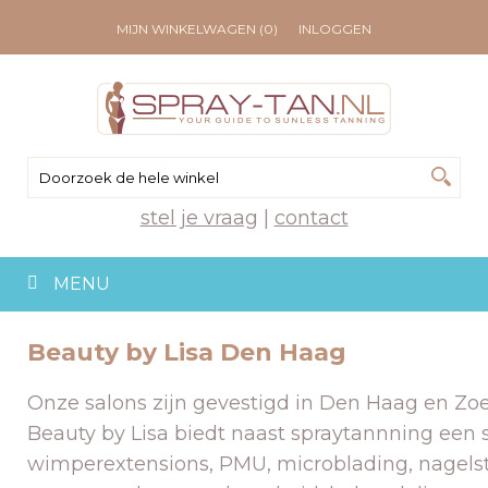
MIJN WINKELWAGEN (0)
INLOGGEN
stel je vraag
|
contact
MENU
Beauty by Lisa Den Haag
Onze salons zijn gevestigd in Den Haag en Zo
Beauty by Lisa biedt naast spraytannning een 
wimperextensions, PMU, microblading, nagelsty