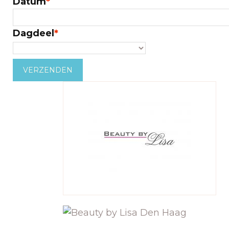
Datum
*
Dagdeel
*
VERZENDEN