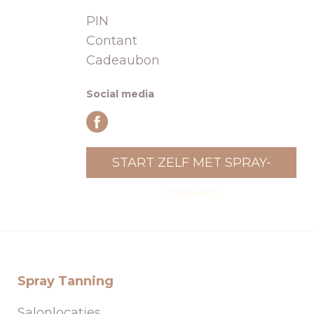
PIN
Contant
Cadeaubon
Social media
START ZELF MET SPRAY-
TANNING
Spray Tanning
Salonlocaties