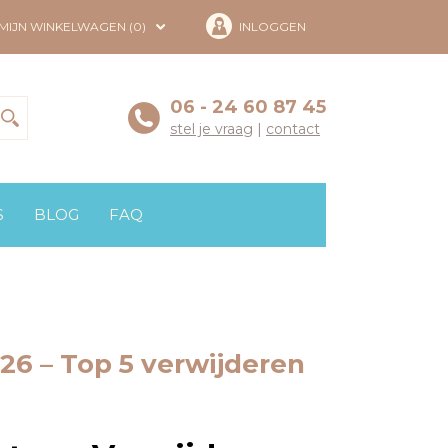
MIJN WINKELWAGEN (0)
INLOGGEN
06 - 24 60 87 45
stel je vraag
|
contact
S
BLOG
FAQ
26 – Top 5 verwijderen