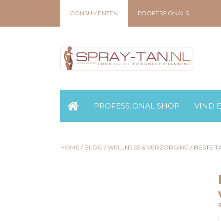
CONSUMENTEN
PROFESSIONALS
PROFESSIONAL SHOP
VIND 
HOME
/
BLOG
/
WELLNESS & VERZORGING
/
BESTE T