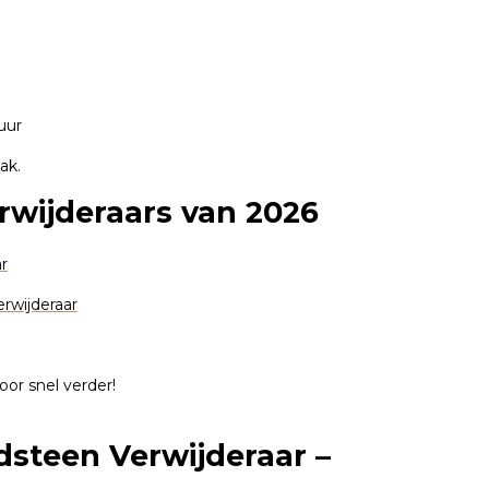
uur
ak.
rwijderaars van 2026
r
rwijderaar
oor snel verder!
dsteen Verwijderaar –