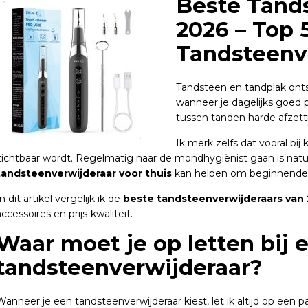
Beste Tand
2026 – Top 
Tandsteenv
Tandsteen en tandplak onts
wanneer je dagelijks goed p
tussen tanden harde afzett
Ik merk zelfs dat vooral bij 
zichtbaar wordt. Regelmatig naar de mondhygiënist gaan is natu
tandsteenverwijderaar voor thuis
kan helpen om beginnende ta
In dit artikel vergelijk ik de
beste tandsteenverwijderaars van
accessoires en prijs-kwaliteit.
Waar moet je op letten bij 
tandsteenverwijderaar?
Wanneer je een tandsteenverwijderaar kiest, let ik altijd op een p