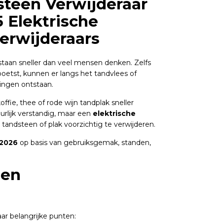
steen Verwijderaar
5 Elektrische
erwijderaars
taan sneller dan veel mensen denken. Zelfs
oetst, kunnen er langs het tandvlees of
ingen ontstaan.
koffie, thee of rode wijn tandplak sneller
urlijk verstandig, maar een
elektrische
ndsteen of plak voorzichtig te verwijderen.
 2026
op basis van gebruiksgemak, standen,
een
aar belangrijke punten: