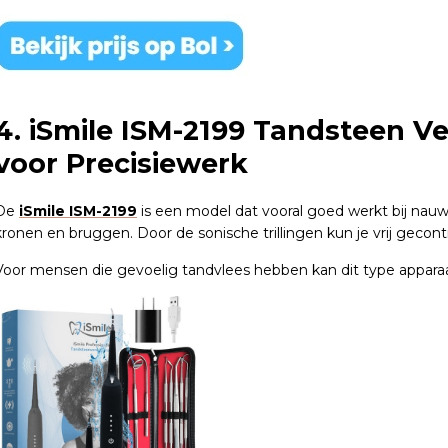
4. iSmile ISM-2199 Tandsteen Ve
voor Precisiewerk
De
iSmile ISM-2199
is een model dat vooral goed werkt bij na
kronen en bruggen. Door de sonische trillingen kun je vrij gecon
Voor mensen die gevoelig tandvlees hebben kan dit type apparaat