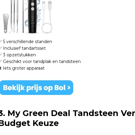
✅ 5 verschillende standen
✅ Inclusief tandartsset
✅ 3 opzetstukken
✅ Geschikt voor tandplak en tandsteen
❌ Iets groter apparaat
3. My Green Deal Tandsteen Ver
Budget Keuze