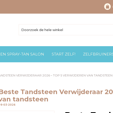
EEN SPRAY-TAN SALON
START ZELF!
ZELFBRUINER
ANDSTEEN VERWIJDERAAR 2026 – TOP 5 VERWIJDEREN VAN TANDSTEEN
Beste Tandsteen Verwijderaar 20
van tandsteen
09-03-2026