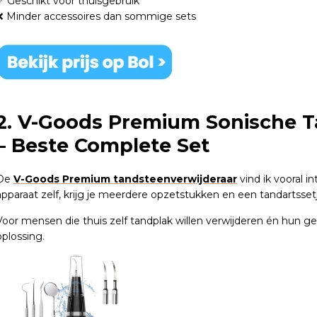
✅ Geschikt voor thuisgebruik
❌ Minder accessoires dan sommige sets
2. V-Goods Premium Sonische T
– Beste Complete Set
De
V-Goods Premium tandsteenverwijderaar
vind ik vooral i
apparaat zelf, krijg je meerdere opzetstukken en een tandartsset
Voor mensen die thuis zelf tandplak willen verwijderen én hun geb
oplossing.