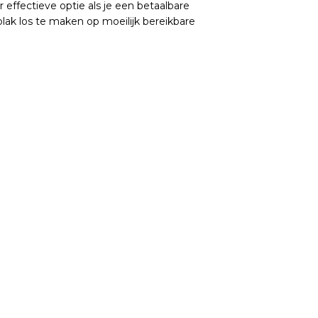
 effectieve optie als je een betaalbare
lak los te maken op moeilijk bereikbare