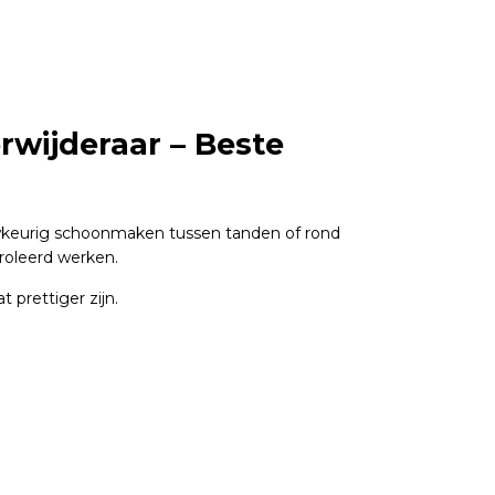
rwijderaar – Beste
uwkeurig schoonmaken tussen tanden of rond
troleerd werken.
 prettiger zijn.