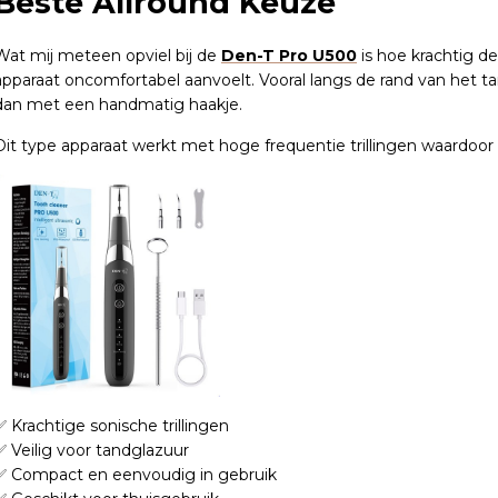
Beste Allround Keuze
Wat mij meteen opviel bij de
Den-T Pro U500
is hoe krachtig de
apparaat oncomfortabel aanvoelt. Vooral langs de rand van het ta
dan met een handmatig haakje.
Dit type apparaat werkt met hoge frequentie trillingen waardoor 
✅ Krachtige sonische trillingen
✅ Veilig voor tandglazuur
✅ Compact en eenvoudig in gebruik