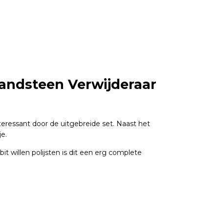
andsteen Verwijderaar
nteressant door de uitgebreide set. Naast het
je.
it willen polijsten is dit een erg complete