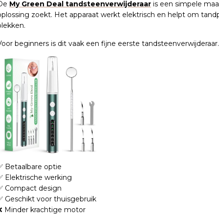
De
My Green Deal tandsteenverwijderaar
is een simpele maar
oplossing zoekt. Het apparaat werkt elektrisch en helpt om tandp
plekken.
Voor beginners is dit vaak een fijne eerste tandsteenverwijderaar.
✅ Betaalbare optie
✅ Elektrische werking
✅ Compact design
✅ Geschikt voor thuisgebruik
❌ Minder krachtige motor