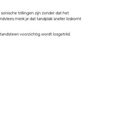
 sonische trillingen zijn zonder dat het
ndvlees merk je dat tandplak sneller loskomt
tandsteen voorzichtig wordt losgetrild.