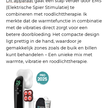
Dit apparaat
gaat een stap verder door EMS
(Elektrische Spier Stimulatie) te
combineren met roodlichttherapie. Ik
merkte dat de warmtefunctie in combinatie
met de vibraties direct zorgt voor een
betere doorbloeding. Het compacte design
ligt prettig in de hand, waardoor je
gemakkelijk zones zoals de buik en billen
kunt behandelen – Een unieke mix met
warmte, vibratie en roodlichttherapie.