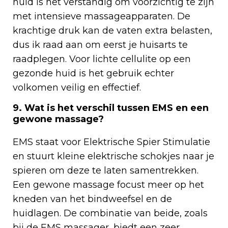
huid is het verstandig om voorzichtig te zijn
met intensieve massageapparaten. De
krachtige druk kan de vaten extra belasten,
dus ik raad aan om eerst je huisarts te
raadplegen. Voor lichte cellulite op een
gezonde huid is het gebruik echter
volkomen veilig en effectief.
9. Wat is het verschil tussen EMS en een
gewone massage?
EMS staat voor Elektrische Spier Stimulatie
en stuurt kleine elektrische schokjes naar je
spieren om deze te laten samentrekken.
Een gewone massage focust meer op het
kneden van het bindweefsel en de
huidlagen. De combinatie van beide, zoals
bij de
EMS massager
, biedt een zeer