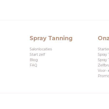
Spray Tanning
Onz
Salonlocaties
Starte
Start zelf
Spray 
Blog
Spray 
FAQ
Zelfbr
Voor- 
Promo