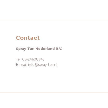
Contact
Spray-Tan Nederland B.V.
Tel: 06-24608745
E-mail: info@spray-tan.nl