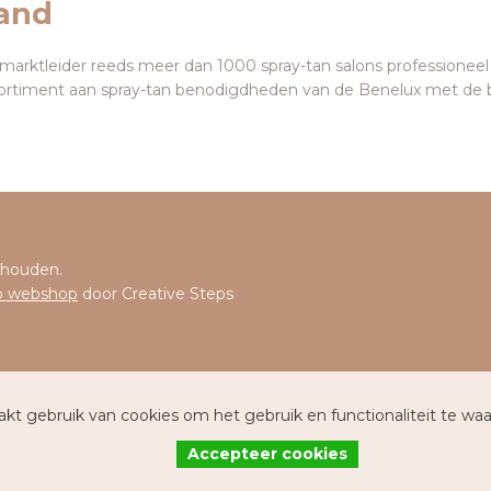
land
 marktleider reeds meer dan 1000 spray-tan salons professioneel
ortiment aan spray-tan benodigdheden van de Benelux met de 
behouden.
 webshop
door Creative Steps
t gebruik van cookies om het gebruik en functionaliteit te wa
Accepteer cookies