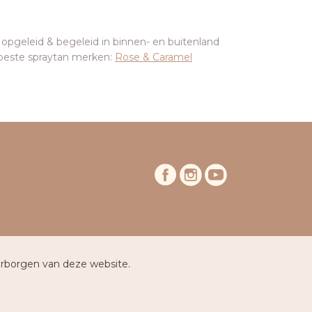
 opgeleid & begeleid in binnen- en buitenland
beste spraytan merken:
Rose & Caramel
arborgen van deze website.