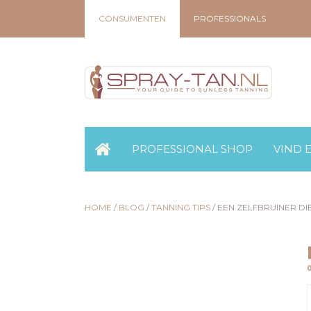
CONSUMENTEN
PROFESSIONALS
PROFESSIONAL SHOP
VIND 
HOME
/
BLOG
/
TANNING TIPS
/
EEN ZELFBRUINER DI