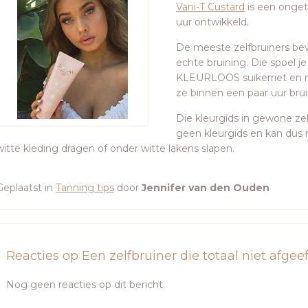
Vani-T Custard
is een ongeti
uur ontwikkeld.
De meeste zelfbruiners beva
echte bruining. Die spoel j
KLEURLOOS suikerriet en m
ze binnen een paar uur brui
Die kleurgids in gewone zel
geen kleurgids en kan dus
witte kleding dragen of onder witte lakens slapen.
Geplaatst in
Tanning tips
door
Jennifer van den Ouden
Reacties op Een zelfbruiner die totaal niet afgee
Nog geen reacties op dit bericht.