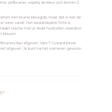
nte zelfbruiner, waarbij de kleur zich binnen 2
tten een bruine kleurgids, maar dat is niet de
e er weer vanaf. Het bestandsdeel DHA is
aakt reactie met je dode huidcellen waardoor
n kleuren.
fbruiners kan afgeven. Vani-T Custard bevat
 niet afgeven. Je kunt na het insmeren gewoon
ft?