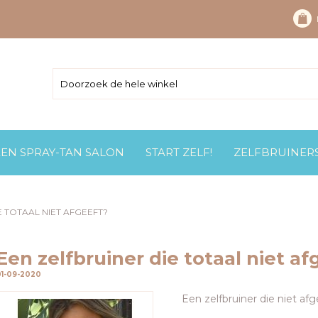
EEN SPRAY-TAN SALON
START ZELF!
ZELFBRUINER
E TOTAAL NIET AFGEEFT?
Een zelfbruiner die totaal niet af
01-09-2020
Een zelfbruiner die niet afg