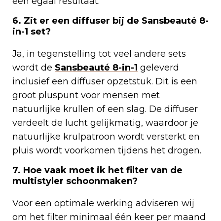
een egaal resultaat.
6. Zit er een diffuser bij de Sansbeauté 8-
in-1 set?
Ja, in tegenstelling tot veel andere sets
wordt de
Sansbeauté 8-in-1
geleverd
inclusief een diffuser opzetstuk. Dit is een
groot pluspunt voor mensen met
natuurlijke krullen of een slag. De diffuser
verdeelt de lucht gelijkmatig, waardoor je
natuurlijke krulpatroon wordt versterkt en
pluis wordt voorkomen tijdens het drogen.
7. Hoe vaak moet ik het filter van de
multistyler schoonmaken?
Voor een optimale werking adviseren wij
om het filter minimaal één keer per maand