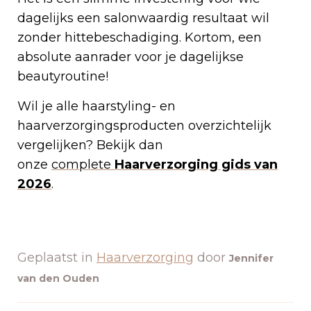
dagelijks een salonwaardig resultaat wil
zonder hittebeschadiging. Kortom, een
absolute aanrader voor je dagelijkse
beautyroutine!
Wil je alle haarstyling- en
haarverzorgingsproducten overzichtelijk
vergelijken? Bekijk dan
onze
c
omplete
Haa
rverzorging gids van
2026
.
Geplaatst in
Haarverzorging
door
Jennifer
van den Ouden