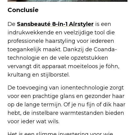
Conclusie
De
Sansbeauté 8-in-1 Airstyler
is een
indrukwekkende en veelzijdige tool die
professionele haarstyling voor iedereen
toegankelijk maakt. Dankzij de Coanda-
technologie en de vele opzetstukken
vervangt dit apparaat moeiteloos je föhn,
krultang en stijlborstel.
De toevoeging van ionentechnologie zorgt
voor een prachtige glans en gezonder haar
op de lange termijn. Of je nu fijn of dik haar
hebt, de instelbare warmtestanden bieden
voor ieder wat wils.
Het is een slimme investering voor wie