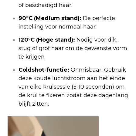
of beschadigd haar.
90°C (Medium stand):
De perfecte
instelling voor normaal haar.
120°C (Hoge stand):
Nodig voor dik,
stug of grof haar om de gewenste vorm
te krijgen.
Coldshot-functie:
Onmisbaar! Gebruik
deze koude luchtstroom aan het einde
van elke krulsessie (5-10 seconden) om
de krul te fixeren zodat deze dagenlang
blijft zitten.