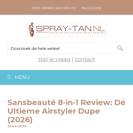
MIJN WINKELWAGEN (0)
INLOGGEN
stel je vraag
|
contact
MENU
Sansbeauté 8-in-1 Review: Dé
Ultieme Airstyler Dupe
(2026)
01-04-2026