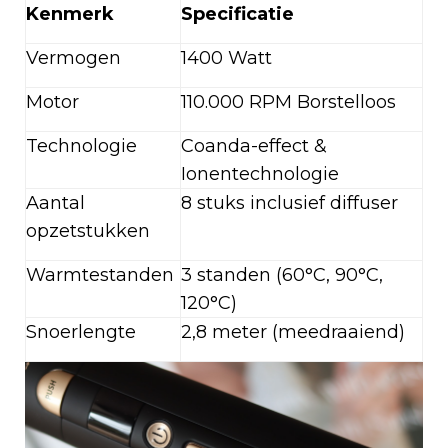
Kenmerk
Specificatie
Vermogen
1400 Watt
Motor
110.000 RPM Borstelloos
Technologie
Coanda-effect &
Ionentechnologie
Aantal
8 stuks inclusief diffuser
opzetstukken
Warmtestanden
3 standen (60°C, 90°C,
120°C)
Snoerlengte
2,8 meter (meedraaiend)