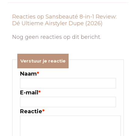
Reacties op Sansbeauté 8-in-1 Review:
Dé Ultieme Airstyler Dupe (2026)
Nog geen reacties op dit bericht.
Verstuur je reactie
Naam
*
E-mail
*
Reactie
*