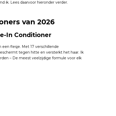
ind ik. Lees daarvoor hieronder verder.
ioners van 2026
ve-In Conditioner
 een flesje. Met 17 verschillende
beschermt tegen hitte en versterkt het haar. Ik
orden – De meest veelzijdige formule voor elk