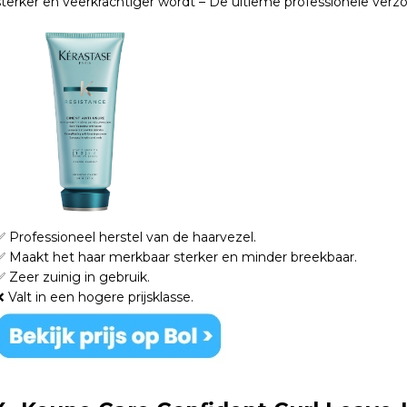
sterker en veerkrachtiger wordt – De ultieme professionele verzo
✅ Professioneel herstel van de haarvezel.
✅ Maakt het haar merkbaar sterker en minder breekbaar.
✅ Zeer zuinig in gebruik.
❌ Valt in een hogere prijsklasse.