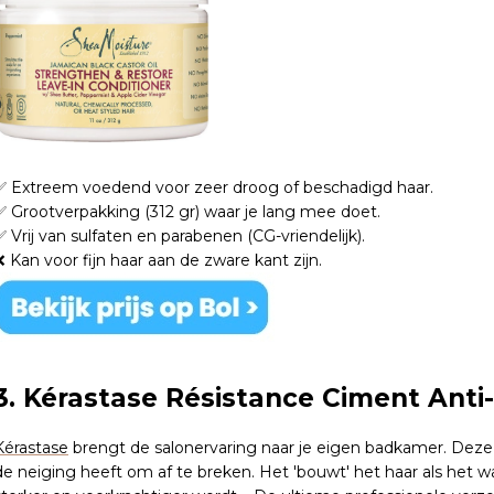
✅ Extreem voedend voor zeer droog of beschadigd haar.
✅ Grootverpakking (312 gr) waar je lang mee doet.
✅ Vrij van sulfaten en parabenen (CG-vriendelijk).
❌ Kan voor fijn haar aan de zware kant zijn.
3. Kérastase Résistance Ciment Anti
Kérastase
brengt de salonervaring naar je eigen badkamer. Deze f
de neiging heeft om af te breken. Het 'bouwt' het haar als het 