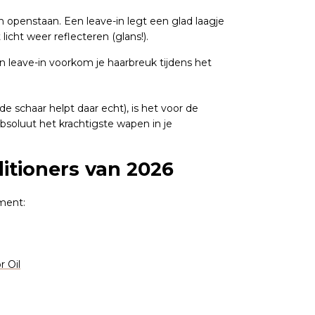
openstaan. Een leave-in legt een glad laagje
icht weer reflecteren (glans!).
en leave-in voorkom je haarbreuk tijdens het
e schaar helpt daar echt), is het voor de
bsoluut het krachtigste wapen in je
itioners van 2026
oment:
 Oil