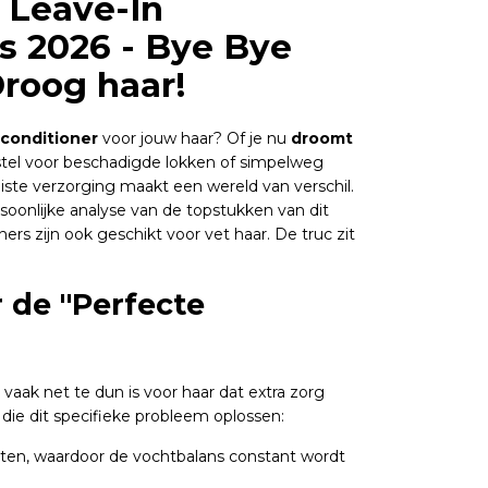
 Leave-In
s 2026 - Bye Bye
Droog haar!
 conditioner
voor jouw haar? Of je nu
droomt
rstel voor beschadigde lokken of simpelweg
uiste verzorging maakt een wereld van verschil.
persoonlijke analyse van de topstukken van dit
ioners zijn ook geschikt voor vet haar. De truc zit
 de "Perfecte
vaak net te dun is voor haar dat extra zorg
 die dit specifieke probleem oplossen:
zitten, waardoor de vochtbalans constant wordt