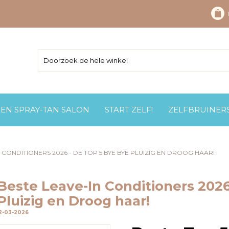
EEN SPRAY-TAN SALON
START ZELF!
ZELFBRUINER
 CONDITIONERS 2026 - DE TOP 5 BYE BYE PLUIZIG EN DROOG HAAR!
Beste Leave-In Conditioners 2026
Pluizig en Droog haar!
12-03-2026