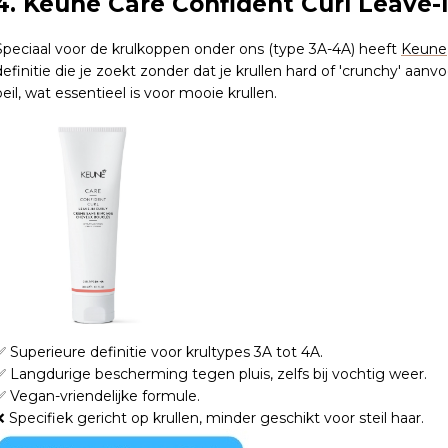
4. Keune Care Confident Curl Leave-I
Speciaal voor de krulkoppen onder ons (type 3A-4A) heeft
Keune
definitie die je zoekt zonder dat je krullen hard of 'crunchy' aa
peil, wat essentieel is voor mooie krullen.
✅ Superieure definitie voor krultypes 3A tot 4A.
✅ Langdurige bescherming tegen pluis, zelfs bij vochtig weer.
✅ Vegan-vriendelijke formule.
❌ Specifiek gericht op krullen, minder geschikt voor steil haar.