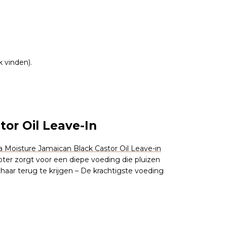
 vinden).
tor Oil Leave-In
 Moisture Jamaican Black Castor Oil Leave-in
ter zorgt voor een diepe voeding die pluizen
e haar terug te krijgen – De krachtigste voeding