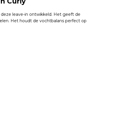
n Curly
deze leave-in ontwikkeld. Het geeft de
nvoelen. Het houdt de vochtbalans perfect op