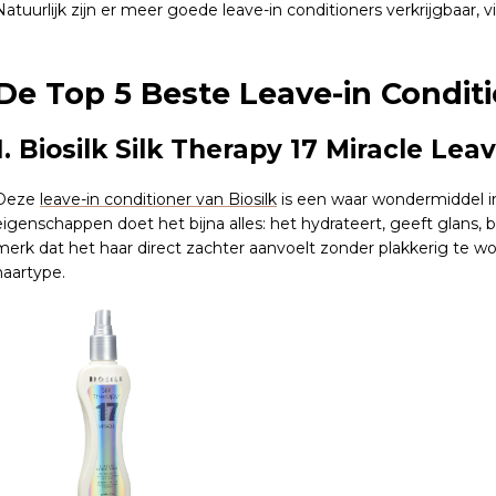
Natuurlijk zijn er meer goede leave-in conditioners verkrijgbaar, v
De Top 5 Beste Leave-in Condit
1. Biosilk Silk Therapy 17 Miracle Lea
Deze
leave-in conditioner van Biosilk
is een waar wondermiddel in
eigenschappen doet het bijna alles: het hydrateert, geeft glans, 
merk dat het haar direct zachter aanvoelt zonder plakkerig te w
haartype.