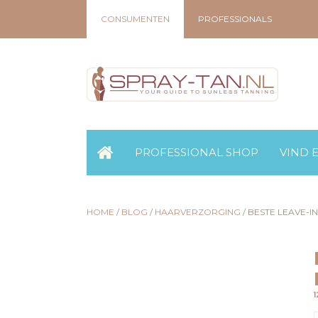
CONSUMENTEN
PROFESSIONALS
PROFESSIONAL SHOP
VIND 
HOME
/
BLOG
/
HAARVERZORGING
/
BESTE LEAVE-IN