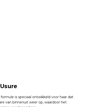
-Usure
ormule is speciaal ontwikkeld voor haar dat
ware van binnenuit weer op, waardoor het