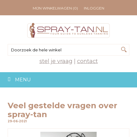
MIJN WINKELWAGEN (0)
INLOGGEN
stel je vraag
|
contact
MENU
Veel gestelde vragen over
spray-tan
29-06-2021