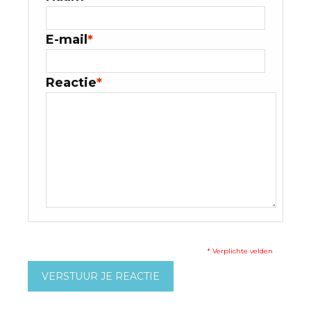
E-mail
*
Reactie
*
* Verplichte velden
VERSTUUR JE REACTIE