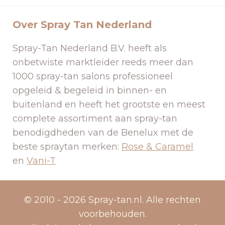
Over Spray Tan Nederland
Spray-Tan Nederland B.V. heeft als
onbetwiste marktleider reeds meer dan
1000 spray-tan salons professioneel
opgeleid & begeleid in binnen- en
buitenland en heeft het grootste en meest
complete assortiment aan spray-tan
benodigdheden van de Benelux met de
beste spraytan merken:
Rose & Caramel
en
Vani-T
© 2010 - 2026 Spray-tan.nl. Alle rechten
voorbehouden.