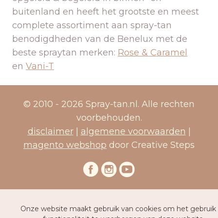
buitenland en heeft het grootste en meest
complete assortiment aan spray-tan
benodigdheden van de Benelux met de
beste spraytan merken:
Rose & Caramel
en
Vani-T
© 2010 - 2026 Spray-tan.nl. Alle rechten
voorbehouden.
disclaimer
|
algemene voorwaarden
|
magento webshop
door Creative Steps
Onze website maakt gebruik van cookies om het gebruik