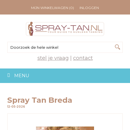
MIJN WINKELWAGEN (0)
INLOGGEN
stel je vraag
|
contact
MENU
Spray Tan Breda
12-05-2026