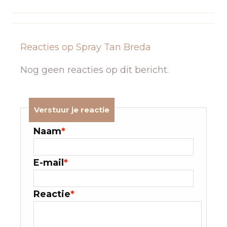
Reacties op Spray Tan Breda
Nog geen reacties op dit bericht.
Verstuur je reactie
Naam
*
E-mail
*
Reactie
*