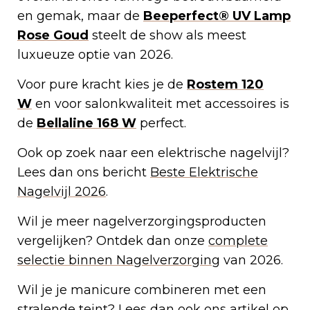
en gemak, maar de
Beeperfect® UV Lamp
Rose Goud
steelt de show als meest
luxueuze optie van 2026.
Voor pure kracht kies je de
Rostem 120
W
en voor salonkwaliteit met accessoires is
de
Bellaline 168 W
perfect.
Ook op zoek naar een elektrische nagelvijl?
Lees dan ons bericht
Beste Elektrische
Nagelvijl 2026
.
Wil je meer nagelverzorgingsproducten
vergelijken? Ontdek dan onze
complete
selectie binnen Nagelverzorging
van 2026.
Wil je je manicure combineren met een
stralende teint? Lees dan ook ons artikel op