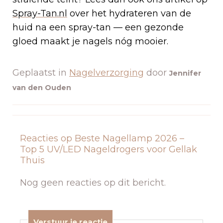
Spray-Tan.nl
over het hydrateren van de
huid na een spray-tan — een gezonde
gloed maakt je nagels nóg mooier.
Geplaatst in
Nagelverzorging
door
Jennifer
van den Ouden
Reacties op Beste Nagellamp 2026 –
Top 5 UV/LED Nageldrogers voor Gellak
Thuis
Nog geen reacties op dit bericht.
Verstuur je reactie