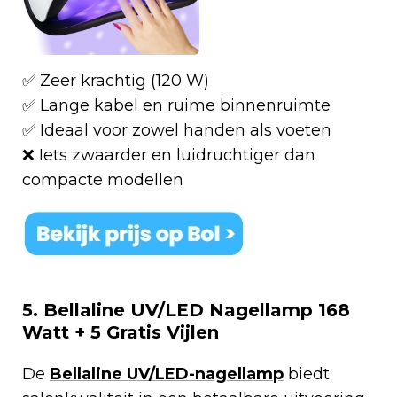
✅ Zeer krachtig (120 W)
✅ Lange kabel en ruime binnenruimte
✅ Ideaal voor zowel handen als voeten
❌ Iets zwaarder en luidruchtiger dan
compacte modellen
5. Bellaline UV/LED Nagellamp 168
Watt + 5 Gratis Vijlen
De
Bellaline UV/LED-nagellamp
biedt