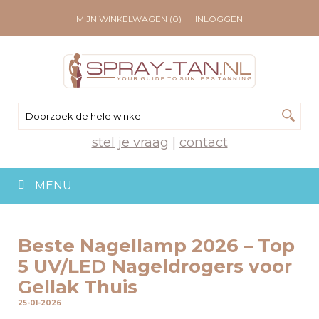
MIJN WINKELWAGEN (0)
INLOGGEN
stel je vraag
|
contact
MENU
Beste Nagellamp 2026 – Top
5 UV/LED Nageldrogers voor
Gellak Thuis
25-01-2026