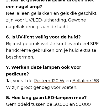
5. Kan ik gewone nagellak drogen met
een nagellamp?
Nee, alleen gellakken en gels die geschikt
zijn voor UV/LED-uitharding. Gewone
nagellak droogt aan de lucht.
6. Is UV-licht veilig voor de huid?
Bij juist gebruik wel. Je kunt eventueel SPF-
handcrème gebruiken om je huid extra te
beschermen.
7. Werken deze lampen ook voor
pedicure?
Ja, vooral de
Rostem 120 W
en
Bellaline 168
W
zijn groot genoeg voor voeten.
8. Hoe lang gaan LED-lampen mee?
Gemiddeld tussen de 30.000 en 50.000