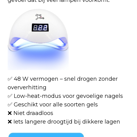
gevoel dat bij veel lampen voorkomt.
✅ 48 W vermogen – snel drogen zonder
oververhitting
✅ Low-heat-modus voor gevoelige nagels
✅ Geschikt voor alle soorten gels
❌ Niet draadloos
❌ Iets langere droogtijd bij dikkere lagen