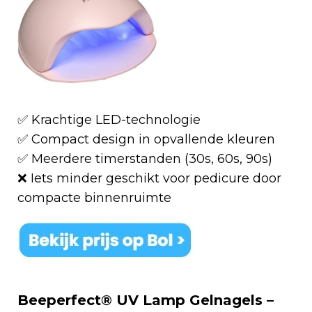
✅ Krachtige LED-technologie
✅ Compact design in opvallende kleuren
✅ Meerdere timerstanden (30s, 60s, 90s)
❌ Iets minder geschikt voor pedicure door
compacte binnenruimte
Beeperfect® UV Lamp Gelnagels –