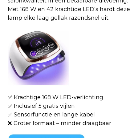
salonkwaliteit in een betaalbare uitvoering.
Met 168 W en 42 krachtige LED’s hardt deze
lamp elke laag gellak razendsnel uit.
✅ Krachtige 168 W LED-verlichting
✅ Inclusief 5 gratis vijlen
✅ Sensorfunctie en lange kabel
❌ Groter formaat – minder draagbaar