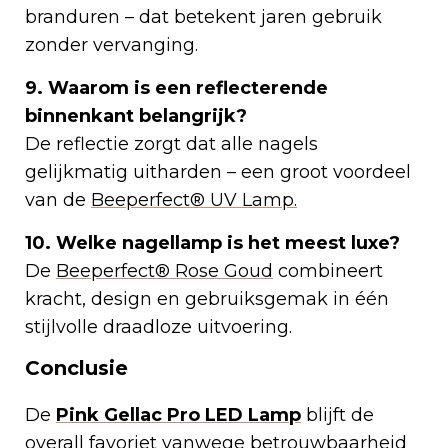
branduren – dat betekent jaren gebruik
zonder vervanging.
9. Waarom is een reflecterende
binnenkant belangrijk?
De reflectie zorgt dat alle nagels
gelijkmatig uitharden – een groot voordeel
van de
Beeperfect® UV Lamp.
10. Welke nagellamp is het meest luxe?
De
Beeperfect® Rose Goud
combineert
kracht, design en gebruiksgemak in één
stijlvolle draadloze uitvoering.
Conclusie
De
Pink Gellac Pro LED Lamp
blijft de
overall favoriet vanwege betrouwbaarheid