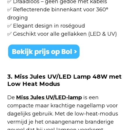
✅ Draadloos – geen gedoe met kabels
✅ Reflecterende binnenkant voor 360°
droging
✅ Elegant design in roségoud
✅ Geschikt voor alle gellakken (LED & UV)
3. Miss Jules UV/LED Lamp 48W met
Low Heat Modus
De
Miss Jules UV/LED-lamp
is een
compacte maar krachtige nagellamp voor
dagelijks gebruik. Met de low-heat-modus
vermijd je het onaangename branderige