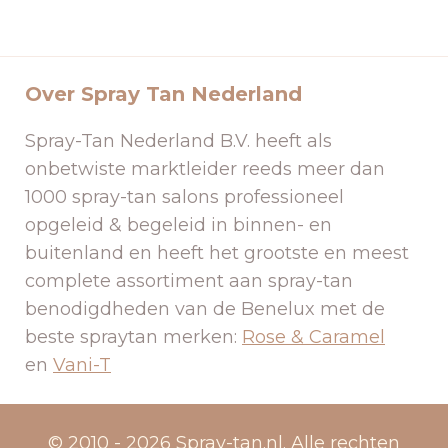
Over Spray Tan Nederland
Spray-Tan Nederland B.V. heeft als
onbetwiste marktleider reeds meer dan
1000 spray-tan salons professioneel
opgeleid & begeleid in binnen- en
buitenland en heeft het grootste en meest
complete assortiment aan spray-tan
benodigdheden van de Benelux met de
beste spraytan merken:
Rose & Caramel
en
Vani-T
© 2010 - 2026 Spray-tan.nl. Alle rechten