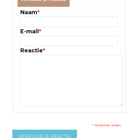
Naam
*
E-mail
*
Reactie
*
* Verplichte velden
VERSTUUR JE REACTIE