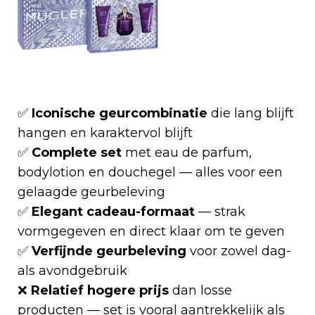
✅
Iconische geurcombinatie
die lang blijft
hangen en karaktervol blijft
✅
Complete set
met eau de parfum,
bodylotion en douchegel — alles voor een
gelaagde geurbeleving
✅
Elegant cadeau-formaat
— strak
vormgegeven en direct klaar om te geven
✅
Verfijnde geurbeleving
voor zowel dag-
als avondgebruik
❌
Relatief hogere prijs
dan losse
producten — set is vooral aantrekkelijk als