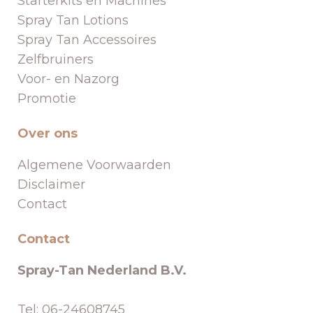
Starterkits en Machines
Spray Tan Lotions
Spray Tan Accessoires
Zelfbruiners
Voor- en Nazorg
Promotie
Over ons
Algemene Voorwaarden
Disclaimer
Contact
Contact
Spray-Tan Nederland B.V.
Tel: 06-24608745