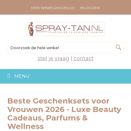
MIJN WINKELWAGEN (0)
INLOGGEN
stel je vraag
|
contact
MENU
Beste Geschenksets voor
Vrouwen 2026 - Luxe Beauty
Cadeaus, Parfums &
Wellness