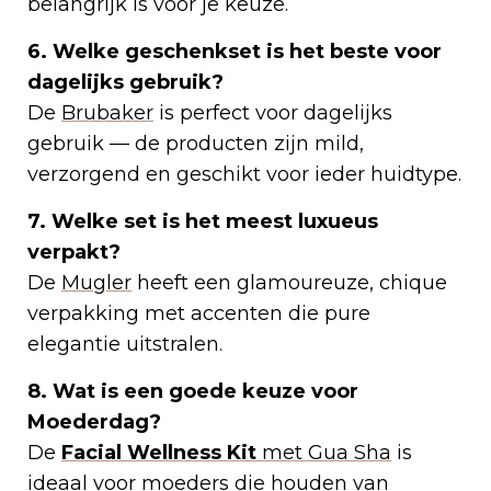
belangrijk is voor je keuze.
6. Welke geschenkset is het beste voor
dagelijks gebruik?
De
Brubaker
is perfect voor dagelijks
gebruik — de producten zijn mild,
verzorgend en geschikt voor ieder huidtype.
7. Welke set is het meest luxueus
verpakt?
De
Mugler
heeft een glamoureuze, chique
verpakking met accenten die pure
elegantie uitstralen.
8. Wat is een goede keuze voor
Moederdag?
De
Facial Wellness Kit
met Gua Sha
is
ideaal voor moeders die houden van