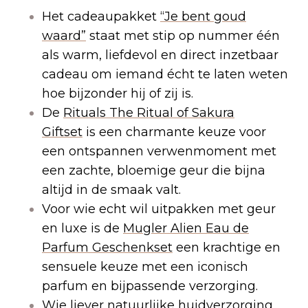
Het cadeaupakket
“Je bent goud
waard”
staat met stip op nummer één
als warm, liefdevol en direct inzetbaar
cadeau om iemand écht te laten weten
hoe bijzonder hij of zij is.
De
Rituals The Ritual of Sakura
Giftset
is een charmante keuze voor
een ontspannen verwenmoment met
een zachte, bloemige geur die bijna
altijd in de smaak valt.
Voor wie echt wil uitpakken met geur
en luxe is de
Mugler Alien Eau de
Parfum
Geschenkset
een krachtige en
sensuele keuze met een iconisch
parfum en bijpassende verzorging.
Wie liever natuurlijke huidverzorging