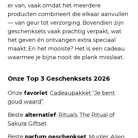
er van, vaak omdat het meerdere
producten combineert die elkaar aanvullen
— van geur tot verzorging. Bovendien zijn
geschenksets vaak prachtig verpakt, wat
het geven én ontvangen extra speciaal
maakt. En het mooiste? Het is een cadeau
waarmee je bijna nooit de plank misslaat.
Onze Top 3 Geschenksets 2026
Onze
favoriet
:
Cadeaupakket “Je bent
goud waard”
Beste
alternatief
:
Rituals The Ritual of
Sakura Giftset
Beste
parfum geschenkset
:
Mugler
Alien