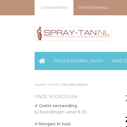
CONSUMENTEN
PROFESSIONALS
PROFESSIONAL SHOP
VIND 
HOME
/
SHOP
/
ZELFBRUINERS
ONZE VOORDELEN
Gratis verzending
bij bestellingen vanaf € 20
Morgen in huis