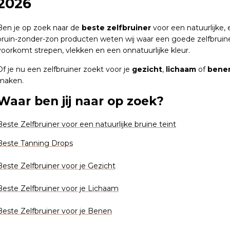
2026
Ben je op zoek naar de
beste zelfbruiner
voor een natuurlijke, 
bruin-zonder-zon producten weten wij waar een goede zelfbruine
voorkomt strepen, vlekken en een onnatuurlijke kleur.
Of je nu een zelfbruiner zoekt voor je
gezicht
,
lichaam
of
bene
maken.
Waar ben jij naar op zoek?
Beste Zelfbruiner voor een natuurlijke bruine teint
Beste Tanning Drops
Beste Zelfbruiner voor je Gezicht
Beste Zelfbruiner voor je Lichaam
Beste Zelfbruiner voor je Benen