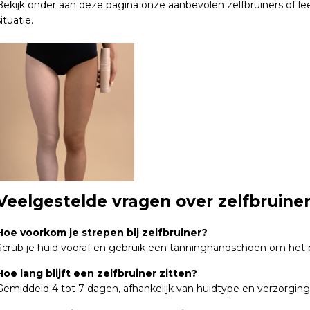
Bekijk onder aan deze pagina onze aanbevolen zelfbruiners of le
ituatie.
Veelgestelde vragen over zelfbruine
Hoe voorkom je strepen bij zelfbruiner?
Scrub je huid vooraf en gebruik een tanninghandschoen om het 
Hoe lang blijft een zelfbruiner zitten?
Gemiddeld 4 tot 7 dagen, afhankelijk van huidtype en verzorging