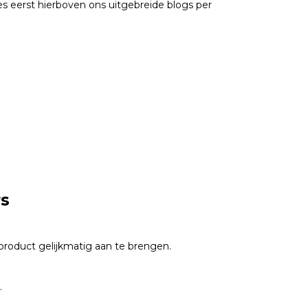
es eerst hierboven ons uitgebreide blogs per
rs
product gelijkmatig aan te brengen.
.