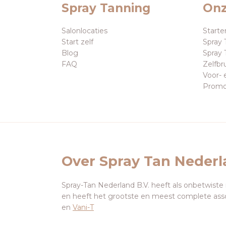
Spray Tanning
Onz
Salonlocaties
Starte
Start zelf
Spray 
Blog
Spray 
FAQ
Zelfbr
Voor- 
Promo
Over Spray Tan Neder
Spray-Tan Nederland B.V. heeft als onbetwiste
en heeft het grootste en meest complete ass
en
Vani-T