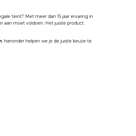
egale teint? Met meer dan 15 jaar ervaring in
r aan moet voldoen. Het juiste product
n
: hieronder helpen we je de juiste keuze te