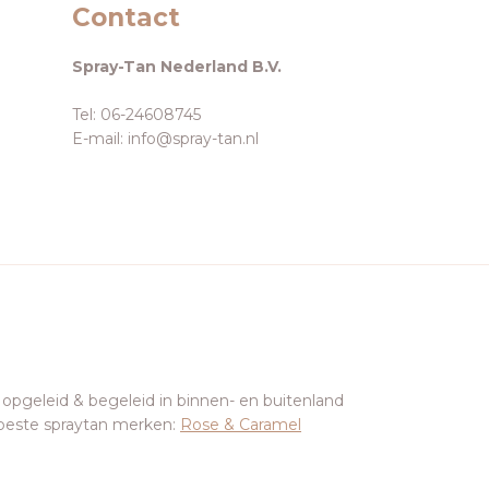
Contact
Spray-Tan Nederland B.V.
Tel: 06-24608745
E-mail: info@spray-tan.nl
 opgeleid & begeleid in binnen- en buitenland
beste spraytan merken:
Rose & Caramel