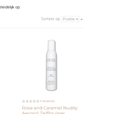
eidelijk op.
Sorteer op
0 review(s)
Rose and Caramel Nudity
Aerosol Zelfbruiner